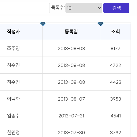
목록수:
작성자
등록일
조회
조주영
2013-08-08
8177
허수진
2013-08-08
4722
허수진
2013-08-08
4423
이덕화
2013-08-07
3953
임종수
2013-07-31
4541
한민정
2013-07-30
3792