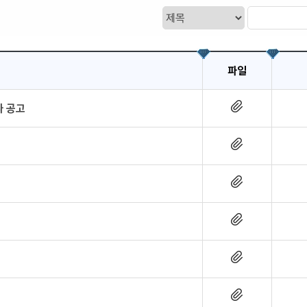
파일
자 공고