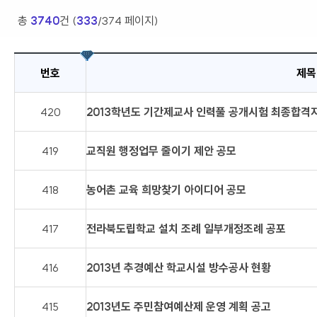
총
3740
건 (
333
/374 페이지)
번호
제목
420
2013학년도 기간제교사 인력풀 공개시험 최종합격
419
교직원 행정업무 줄이기 제안 공모
418
농어촌 교육 희망찾기 아이디어 공모
417
전라북도립학교 설치 조례 일부개정조례 공포
416
2013년 추경예산 학교시설 방수공사 현황
415
2013년도 주민참여예산제 운영 계획 공고