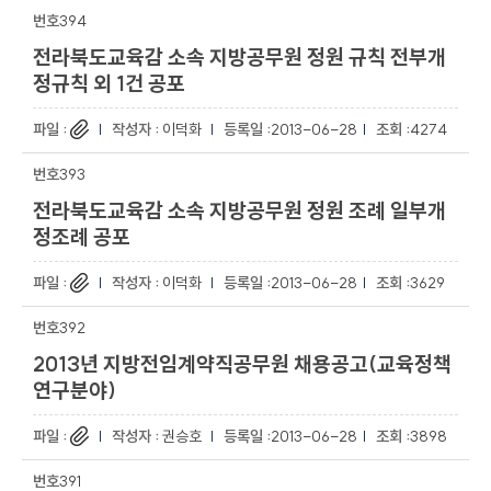
394
전라북도교육감 소속 지방공무원 정원 규칙 전부개
정규칙 외 1건 공포
이덕화
2013-06-28
4274
393
전라북도교육감 소속 지방공무원 정원 조례 일부개
정조례 공포
이덕화
2013-06-28
3629
392
2013년 지방전임계약직공무원 채용공고(교육정책
연구분야)
권승호
2013-06-28
3898
391