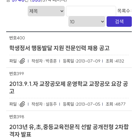
목록수:
400
학생정서 행동발달 지원 전문인력 채용 공고
박종훈
2013-07-09
4132
399
2013.9.1.자 교장공모제 운영학교 교장공모 요강 공
고
설동주
2013-07-05
4877
398
2013년 유,초,중등교육전문직 선발 공개전형 2차합
격자 발표