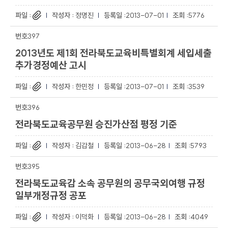
정명진
2013-07-01
5776
397
2013년도 제1회 전라북도교육비특별회계 세입세출
추가경정예산 고시
한민정
2013-07-01
3539
396
전라북도교육공무원 승진가산점 평정 기준
김갑철
2013-06-28
5793
395
전라북도교육감 소속 공무원의 공무국외여행 규정
일부개정규정 공포
이덕화
2013-06-28
4049