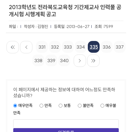
2013학년도 전라북도교육청 기간제교사 인력풀 공
개시험 시행계획 공고
김형진
2013-06-27
7599
331
332
333
334
335
336
337
338
339
340
이 페이지에서 제공하는 정보에 대하여 어느정도 만족하
셨습니까?
매우만족
만족
보통
불만족
매우불
만족