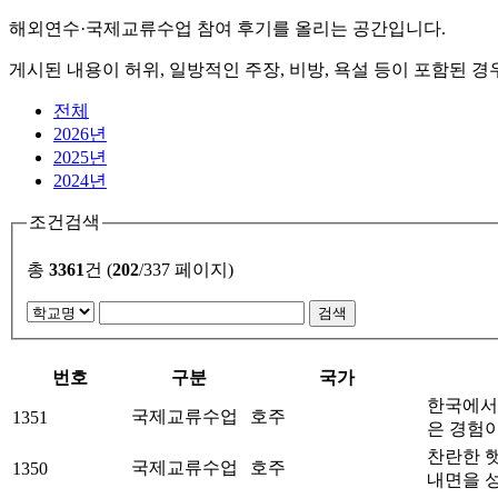
해외연수·국제교류수업 참여 후기를 올리는 공간입니다.
게시된 내용이 허위, 일방적인 주장, 비방, 욕설 등이 포함된 경
전체
2026년
2025년
2024년
조건검색
총
3361
건 (
202
/337 페이지)
번호
구분
국가
한국에서는
국제교류수업
호주
1351
은 경험
찬란한 
국제교류수업
호주
1350
내면을 