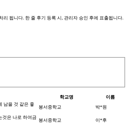
리 됩니다. 한 줄 후기 등록 시, 관리자 승인 후에 표출됩니다.
학교명
이름
 남을 것 같은 좋
봉서중학교
박*원
는것은 나로 하여금
봉서중학교
이*후