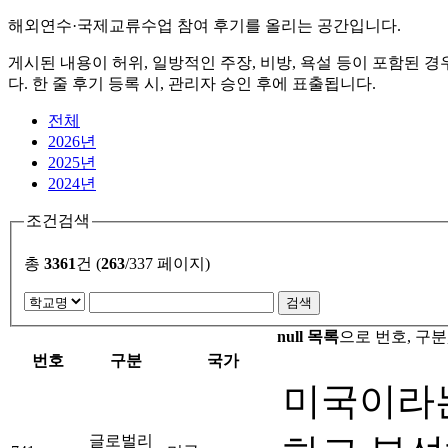
해외연수·국제교류수업 참여 후기를 올리는 공간입니다.
게시된 내용이 허위, 일방적인 주장, 비방, 욕설 등이 포함된 
다. 한 줄 후기 등록 시, 관리자 승인 후에 표출됩니다.
전체
2026년
2025년
2024년
조건검색
총
3361
건 (
263
/337 페이지)
null 목록
으로 번호, 구분,
번호
구분
국가
미국이라
글로벌리