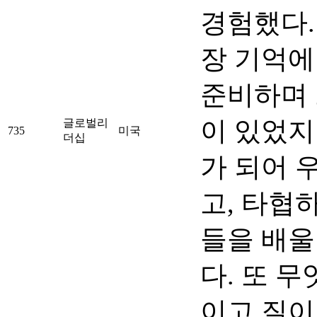
경험했다.
장 기억에
준비하며
이 있었지
글로벌리
735
미국
더십
가 되어 
고, 타협
들을 배울
다. 또 
이고 질이