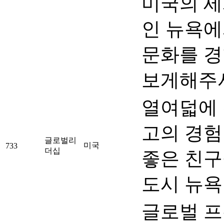
미국의 세
인 뉴욕
문화를 경
보게해주
열여덟에 
고의 경험
글로벌리
미국
733
더십
좋은 친구
도시 뉴욕
글로벌 프