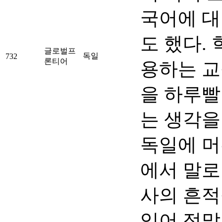
국어에 대
도 했다.
글로벌프
독일
732
론티어
용하는 교
을 하루빨
는 생각을
독일에 머
에서 말로
사의 흔적
있어 정말