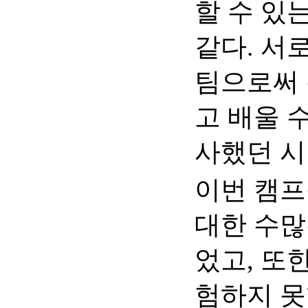
할 수 있
같다. 서
팀으로써
고 배울 
사했던 
이번 캠프
대한 수많
었고, 또
험하지 