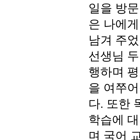
일을 방문
은 나에게
남겨 주었
선생님 두
행하며 평
을 여쭈어
다. 또한
학습에 대
며 국어 