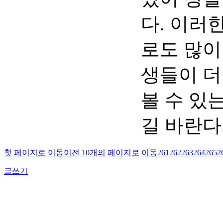
다. 이러
로도 많이
생들이 더
볼 수 있는
길 바란다
첫 페이지로 이동
이전 10개의 페이지로 이동
261
262
263
264
265
2
글쓰기