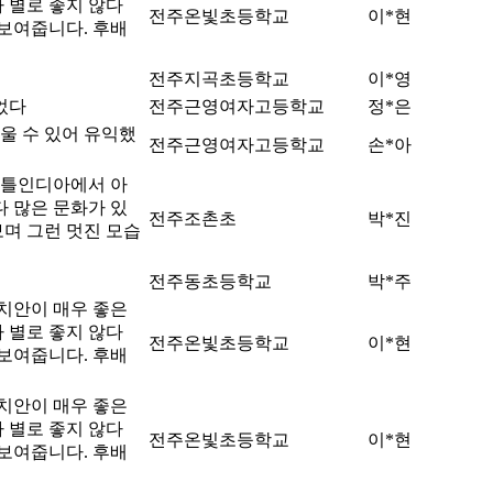
 별로 좋지 않다
전주온빛초등학교
이*현
 보여줍니다. 후배
전주지곡초등학교
이*영
었다
전주근영여자고등학교
정*은
울 수 있어 유익했
전주근영여자고등학교
손*아
리틀인디아에서 아
 많은 문화가 있
전주조촌초
박*진
며 그런 멋진 모습
전주동초등학교
박*주
 치안이 매우 좋은
 별로 좋지 않다
전주온빛초등학교
이*현
 보여줍니다. 후배
 치안이 매우 좋은
 별로 좋지 않다
전주온빛초등학교
이*현
 보여줍니다. 후배