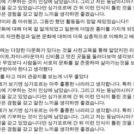
육에 기부하는 것이 인상에 남았습니다. 그리고 저는 동남아시아가
식을 갖고 있었습니다만 싱가포르에 간 뒤 이런 인식이 틀린 것을
좋은 경험을 갖고 알찬 느끼을 생각하면 좋겠습니다.
이라 좀 아쉬웠고, 그동안 했던 활동들이 정말 재밌었습니다!!
문화에 대해 더욱 잘 알게되었고 일본에 더많은 흥미를 가지게 되
의 자연환경과 일본 문화에 대하여 더욱 심층적으로 이해하고 배
에는 다양한 다문화가 있다는 것을 사전교육을 통해 알았지만 
이트,차이나타운까지 신비롭고 멋진 곳들을 둘러다보며 생각보다
고 무었보다 사람들이 서로의 문화를 잘 존중하며 살아가는것을 보
 본받아야 한다고 생각했다
를 타고 여러 관광지를 보는게 너무 좋았다
 제가 보기엔 싱가포르는 아주 훌륭한 나라라고 생각합니다. 특히
육에 기부하는 것이 인상에 남았습니다. 그리고 저는 동남아시아가
식을 갖고 있었습니다만 싱가포르에 간 뒤 이런 인식이 틀린 것을
좋은 경험을 갖고 알찬 느끼을 생각하면 좋겠습니다.
 제가 보기엔 싱가포르는 아주 훌륭한 나라라고 생각합니다. 특히
육에 기부하는 것이 인상에 남았습니다. 그리고 저는 동남아시아가
식을 갖고 있었습니다만 싱가포르에 간 뒤 이런 인식이 틀린 것을
좋은 경험을 갖고 알찬 느끼을 생각하면 좋겠습니다.