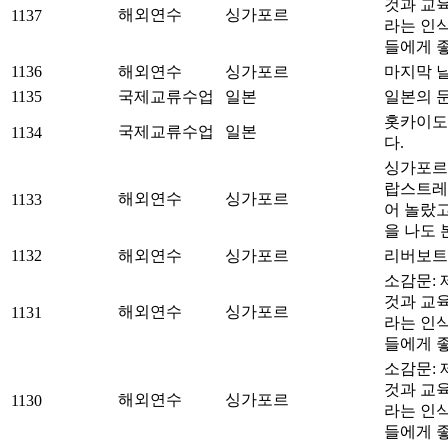
것과 교
해외연수
싱가포르
1137
라는 인
들에게 
1136
해외연수
싱가포르
마지막 날
1135
국제교류수업
일본
일본의 
홋카이도
국제교류수업
일본
1134
다.
싱가포르
랍스트레
해외연수
싱가포르
1133
어 놀랐
을 나도
1132
해외연수
싱가포르
리버보트
소감문:
것과 교
해외연수
싱가포르
1131
라는 인
들에게 
소감문:
것과 교
해외연수
싱가포르
1130
라는 인
들에게 