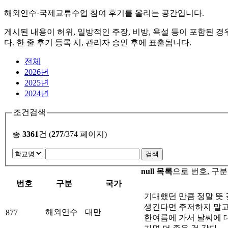
해외연수·국제교류수업 참여 후기를 올리는 공간입니다.
게시된 내용이 허위, 일방적인 주장, 비방, 욕설 등이 포함된 
다. 한 줄 후기 등록 시, 관리자 승인 후에 표출됩니다.
전체
2026년
2025년
2024년
조건검색
총
3361
건 (
277
/374 페이지)
null 목록
으로 번호, 구분,
번호
구분
국가
기대했던 만큼 정말 뜻
생긴다면 주저하지 말고 
해외연수
대만
877
한여름에 가서 날씨에 