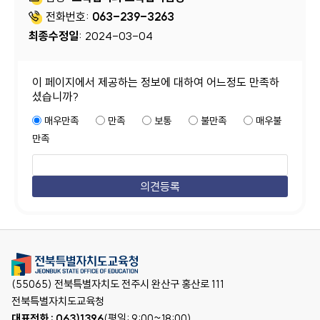
전화번호:
063-239-3263
최종수정일
: 2024-03-04
이 페이지에서 제공하는 정보에 대하여 어느정도 만족하
셨습니까?
매우만족
만족
보통
불만족
매우불
만족
(55065) 전북특별자치도 전주시 완산구 홍산로 111
전북특별자치도교육청
대표전화 : 063)1396
(평일: 9:00~18:00),