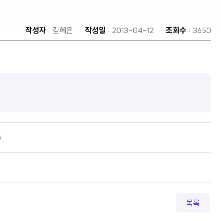
작성자
: 김혜은
작성일
: 2013-04-12
조회수
: 3650
)
목록