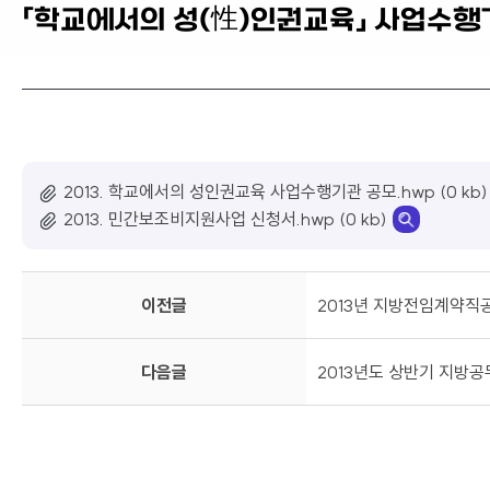
「학교에서의 성(性)인권교육」 사업수행
2013. 학교에서의 성인권교육 사업수행기관 공모.hwp (0 kb)
2013. 민간보조비지원사업 신청서.hwp (0 kb)
이전글
2013년 지방전임계약직
다음글
2013년도 상반기 지방