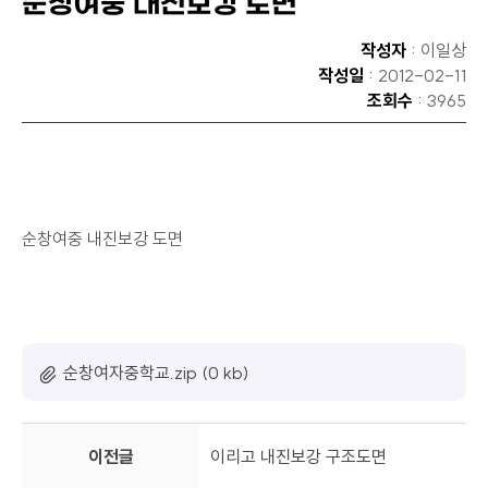
순창여중 내진보강 도면
작성자
: 이일상
작성일
: 2012-02-11
조회수
: 3965
순창여중 내진보강 도면
순창여자중학교.zip (0 kb)
이전글
이리고 내진보강 구조도면