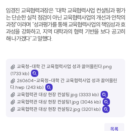
임경진 교육협력과장은
“
대학 교육협력사업 컨설팅과 평가
는 단순한 실적 점검이 아닌 교육협력사업의 개선과 안착의
과정
”
이라며
“
성과평가를 통해 교육협력사업의 책임성과 효
과성을 강화하고
,
지역 대학과의 협력 기반을 보다 공고히
해 나가겠다
”
고 말했다
.
교육청-대학 간 교육협력사업 성과 끌어올린다.png
(1733 kb)
260604-교육청-대학 간 교육협력사업 성과 끌어올린
다.hwp (243 kb)
교육협력관 대상 현장 컨설팅.jpg (3333 kb)
교육협력관 대상 현장 컨설팅1.jpg (3046 kb)
교육협력관 대상 현장 컨설팅2.jpg (3201 kb)
목록