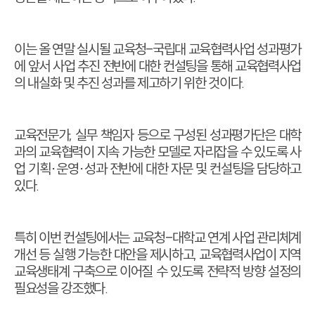
이는 올 연말 실시될 교육청
-
국립대 교육협력사업 성과평가
에 앞서 사업 추진 전반에 대한 컨설팅을 통해 교육협력사업
의 내실화 및 추진 성과를 제고하기 위한 것이다
.
교육전문가
,
실무 책임자 등으로 구성된 성과평가단은 대학
과의 교육협력이 지속 가능한 모델로 자리잡을 수 있도록 사
업 기획
·
운영
·
성과 전반에 대한 자문 및 컨설팅을 담당하고
있다
.
특히 이번 컨설팅에서는 교육청
-
대학교 연계 사업 관리체계
개선 등 실행 가능한 대안을 제시하고
,
교육협력사업이 지역
교육생태계 구축으로 이어질 수 있도록 전략적 방향 설정의
필요성을 강조했다
.