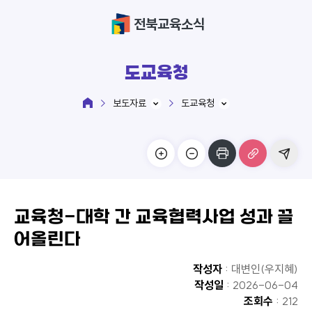
전북교육소식
도교육청
보도자료
도교육청
교육청-대학 간 교육협력사업 성과 끌
어올린다
작성자
: 대변인(우지혜)
작성일
: 2026-06-04
조회수
: 212