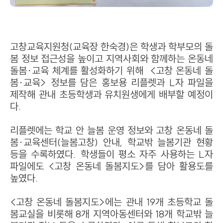
고창교육지원청(교육장 한숙경)은 학생과 학부모의 돌
봄 정보 접근성을 높이고 지역사회와 함께하는 온동네
돌봄·교육 체계를 활성화하기 위해 <고창 온동네 돌
봄·교육> 정보를 담은 홍보용 리플렛과 L자 파일을
제작해 관내 초등학생과 유치원생에게 배부할 예정이
다.
리플렛에는 학교 안 늘봄 운영 정보와 고창 온동네 돌
봄·교육센터(늘봄고창) 안내, 학교밖 늘봄기관 현황
등을 수록하였다. 학생들이 평소 자주 사용하는 L자
파일에도 <고창 온동네 돌봄지도>를 담아 활용도를
높였다.
<고창 온동네 돌봄지도>에는 관내 19개 초등학교 돌
봄교실을 비롯해 8개 지역아동센터와 18개 학교밖 늘