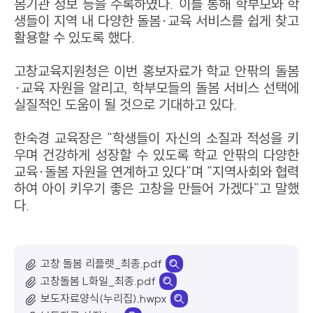
봄기관 정보 등을 수록하였다. 이를 통해 학부모와 학
생들이 지역 내 다양한 돌봄·교육 서비스를 쉽게 찾고
활용할 수 있도록 했다.
고창교육지원청은 이번 홍보자료가 학교 안팎의 돌봄
·교육 자원을 알리고, 학부모들의 돌봄 서비스 선택에
실질적인 도움이 될 것으로 기대하고 있다.
한숙경 교육장은 "학생들이 자신의 소질과 적성을 키
우며 건강하게 성장할 수 있도록 학교 안팎의 다양한
교육·돌봄 자원을 연계하고 있다"며 "지역사회와 협력
하여 아이 키우기 좋은 고창을 만들어 가겠다"고 말했
다.
고창 돌봄 리플렛_최종.pdf
고창돌봄 L화일_최종.pdf
보도자료양식(누리집).hwpx