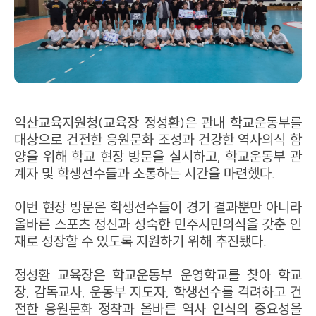
익산교육지원청(교육장 정성환)은 관내 학교운동부를
대상으로 건전한 응원문화 조성과 건강한 역사의식 함
양을 위해 학교 현장 방문을 실시하고, 학교운동부 관
계자 및 학생선수들과 소통하는 시간을 마련했다.
이번 현장 방문은 학생선수들이 경기 결과뿐만 아니라
올바른 스포츠 정신과 성숙한 민주시민의식을 갖춘 인
재로 성장할 수 있도록 지원하기 위해 추진됐다.
정성환 교육장은 학교운동부 운영학교를 찾아 학교
장, 감독교사, 운동부 지도자, 학생선수를 격려하고 건
전한 응원문화 정착과 올바른 역사 인식의 중요성을