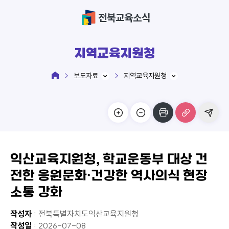
전북교육소식
지역교육지원청
보도자료
지역교육지원청
익산교육지원청, 학교운동부 대상 건
전한 응원문화·건강한 역사의식 현장
소통 강화
작성자
: 전북특별자치도익산교육지원청
작성일
: 2026-07-08