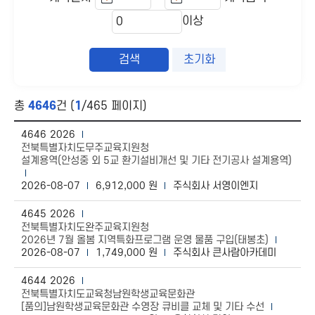
이상
초기화
총
4646
건 (
1
/465 페이지)
4646
2026
전북특별자치도무주교육지원청
설계용역(안성중 외 5교 환기설비개선 및 기타 전기공사 설계용역)
2026-08-07
6,912,000 원
주식회사 서영이엔지
4645
2026
전북특별자치도완주교육지원청
2026년 7월 올봄 지역특화프로그램 운영 물품 구입(태봉초)
2026-08-07
1,749,000 원
주식회사 큰사람아카데미
4644
2026
전북특별자치도교육청남원학생교육문화관
[품의]남원학생교육문화관 수영장 큐비클 교체 및 기타 수선