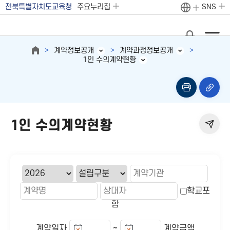
전북특별자치도교육청
주요누리집
SNS
계약정보공개
계약과정정보공개
1인 수의계약현황
1인 수의계약현황
학교포
함
~
계약일자
계약금액