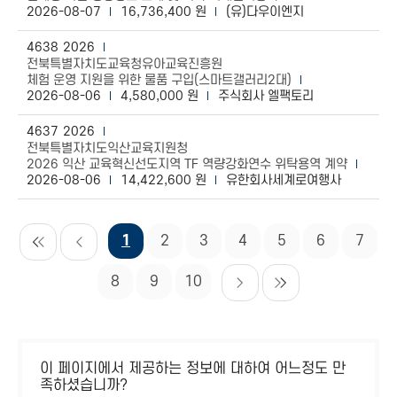
2026-08-07
16,736,400 원
(유)다우이엔지
4638
2026
전북특별자치도교육청유아교육진흥원
체험 운영 지원을 위한 물품 구입(스마트갤러리2대)
2026-08-06
4,580,000 원
주식회사 엘팩토리
4637
2026
전북특별자치도익산교육지원청
2026 익산 교육혁신선도지역 TF 역량강화연수 위탁용역 계약
2026-08-06
14,422,600 원
유한회사세계로여행사
1
2
3
4
5
6
7
8
9
10
이 페이지에서 제공하는 정보에 대하여 어느정도 만
족하셨습니까?