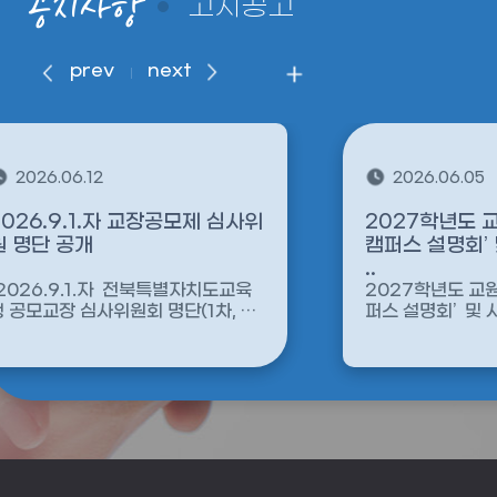
공지사항
고시공고
prev
next
2026.06.12
2026.06.05
2026.9.1.자 교장공모제 심사위
2027학년도 
원 명단 공개
캠퍼스 설명회’ 및 사전 참석 신청
..
[2026.9.1.자 전북특별자치도교육
2027학년도 교
청 공모교장 심사위원회 명단(1차, 2
퍼스 설명회’ 및 
차) 공개] 1....
1. 유·...