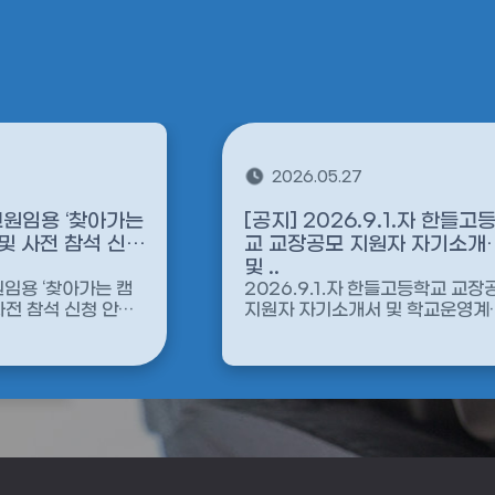
2026.05.27
교원임용 ‘찾아가는
[공지] 2026.9.1.자 한들고
교 교장공모 지원자 자기소개
및 ..
원임용 ‘찾아가는 캠
2026.9.1.자 한들고등학교 교장
사전 참석 신청 안내
지원자 자기소개서 및 학교운영계
서를 공지합니다. *공개 기간 만료로
지원자 관련 서류를 삭제합니...