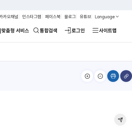
카카오채널
인스타그램
페이스북
블로그
유튜브
Language
맞춤형 서비스
통합검색
로그인
사이트맵