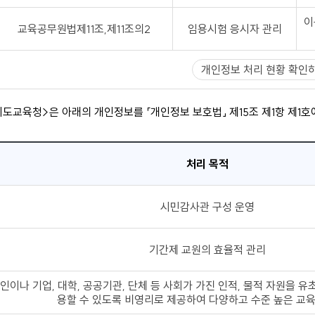
이
교육공무원법제11조,제11조의2
임용시험 응시자 관리
개인정보 처리 현황 확인
치도교육청>은 아래의 개인정보를 「개인정보 보호법」 제15조 제1항 제1
처리 목적
시민감사관 구성 운영
기간제 교원의 효율적 관리
인이나 기업, 대학, 공공기관, 단체 등 사회가 가진 인적, 물적 자원을 
용할 수 있도록 비영리로 제공하여 다양하고 수준 높은 교