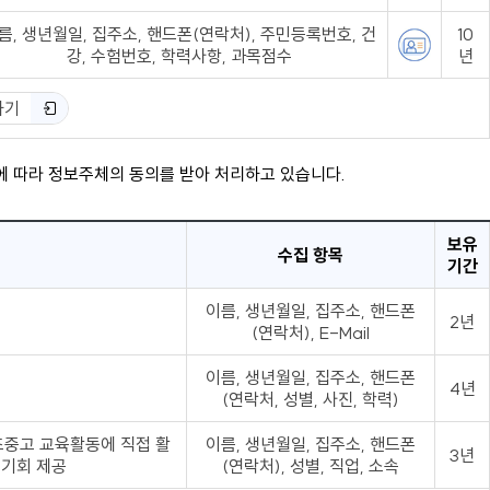
름, 생년월일, 집주소, 핸드폰(연락처), 주민등록번호, 건
10
강, 수험번호, 학력사항, 과목점수
년
하기
호에 따라 정보주체의 동의를 받아 처리하고 있습니다.
보유
수집 항목
기간
이름, 생년월일, 집주소, 핸드폰
2년
(연락처), E-Mail
이름, 생년월일, 집주소, 핸드폰
4년
(연락처, 성별, 사진, 학력)
유초중고 교육활동에 직접 활
이름, 생년월일, 집주소, 핸드폰
3년
육기회 제공
(연락처), 성별, 직업, 소속