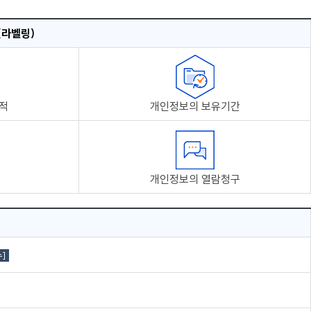
(라벨링)
적
개인정보의 보유기간
개인정보의 열람청구
]