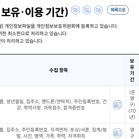
 보유·이용 기간)
목록으로
수록된 개인정보파일을 개인정보보호위원회에 등록하고 있습니다.
위한 최소한으로 처리하고 있습니다.
없이 처리하고 있습니다.
보
유
수집 항목
기
간
(준
영
름, 생년월일, 집주소, 핸드폰(연락처), 주민등록번호, 건
구)
강, 학력사항, 과목점수, 합격증번호
(70
년)
름, 집주소, 주민등록번호, 자격면허, 포상/서훈, 징계/형
영
벌, 사진, 병역, 가족, 학력, 자격취득
구