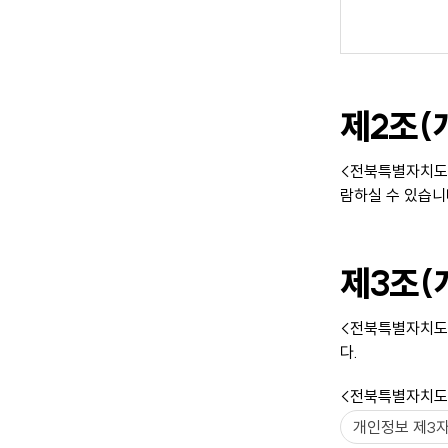
제2조(
<전북특별자치도교육
람하실 수 있습니
제3조(
<전북특별자치도교
다.
<전북특별자치도교
개인정보 제3자