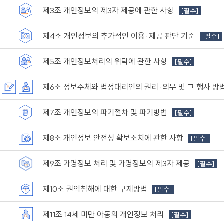
제3조 개인정보의 제3자 제공에 관한 사항
[필수]
제4조 개인정보의 추가적인 이용·제공 판단 기준
[필수]
제5조 개인정보처리의 위탁에 관한 사항
[필수]
제6조 정보주체와 법정대리인의 권리·의무 및 그 행사 방
제7조 개인정보의 파기절차 및 파기방법
[필수]
제8조 개인정보 안전성 확보조치에 관한 사항
[필수]
제9조 가명정보 처리 및 가명정보의 제3자 제공
[필수]
제10조 권익침해에 대한 구제방법
[필수]
제11조 14세 미만 아동의 개인정보 처리
[필수]