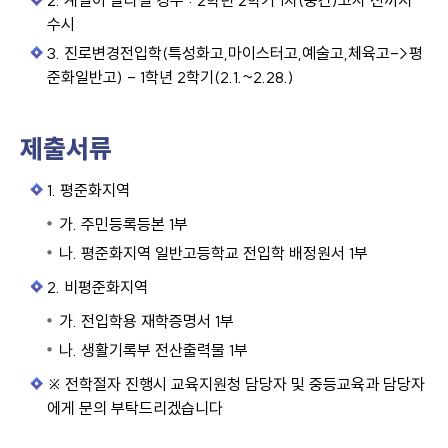
2. 계열이 달라질 경우 : 2학년 2학기 1차(중간)고사 전까지
수시
3. 진로변경전입학(특성화고,마이스터고,예술고,체육고->평
준화일반고) - 1학년 2학기(2.1.~2.28.)
제출서류
1. 평준화지역
가. 주민등록등본 1부
나. 평준화지역 일반고등학교 전입학 배정원서 1부
2. 비평준화지역
가. 전입학용 재학증명서 1부
나. 생활기록부 전산출력물 1부
※ 전학절자 진행시 교육지원청 담당자 및 중등교육과 담당자
에게 문의 부탁드리겠습니다