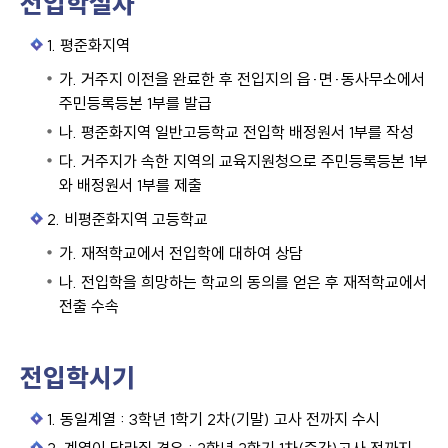
전입학절차
1. 평준화지역
가. 거주지 이전을 완료한 후 전입지의 읍·면·동사무소에서
주민등록등본 1부를 발급
나. 평준화지역 일반고등학교 전입학 배정원서 1부를 작성
다. 거주지가 속한 지역의 교육지원청으로 주민등록등본 1부
와 배정원서 1부를 제출
2. 비평준화지역 고등학교
가. 재적학교에서 전입학에 대하여 상담
나. 전입학을 희망하는 학교의 동의를 얻은 후 재적학교에서
전출 수속
전입학시기
1. 동일계열 : 3학년 1학기 2차(기말) 고사 전까지 수시