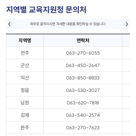
지역별 교육지원청 문의처
지역명
연락처
지
전주
063-270-6055
군산
063-450-2647
익산
063-850-8833
정읍
063-530-3027
남원
063-620-7818
김제
063-540-2574
완주
063-270-7623