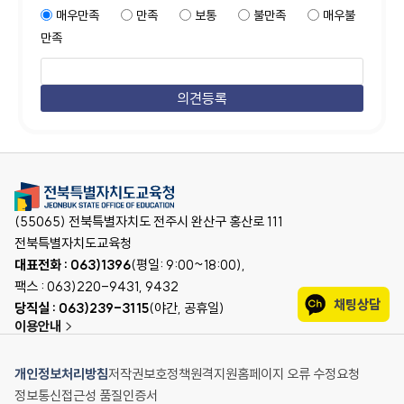
매우만족
만족
보통
불만족
매우불
만족
(55065) 전북특별자치도 전주시 완산구 홍산로 111
전북특별자치도교육청
대표전화 : 063)1396
(평일: 9:00~18:00),
팩스 : 063)220-9431, 9432
채팅상담
당직실 : 063)239-3115
(야간, 공휴일)
이용안내
개인정보처리방침
저작권보호정책
원격지원
홈페이지 오류 수정요청
정보통신접근성 품질인증서