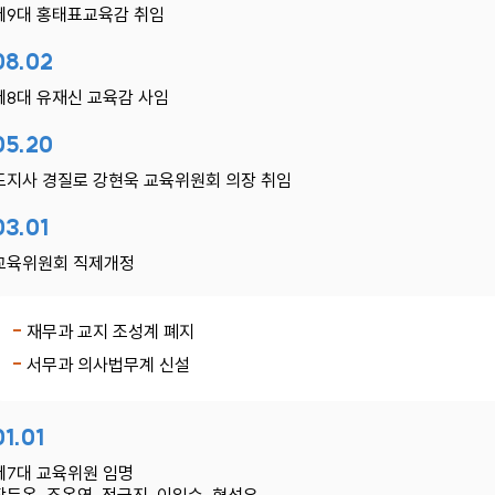
제9대 홍태표교육감 취임
08.02
제8대 유재신 교육감 사임
05.20
도지사 경질로 강현욱 교육위원회 의장 취임
03.01
교육위원회 직제개정
재무과 교지 조성계 폐지
서무과 의사법무계 신설
01.01
제7대 교육위원 임명