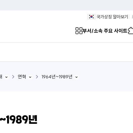
국가상징 알아보기
부서/소속 주요 사이트
내
연혁
1964년~1989년
~1989년