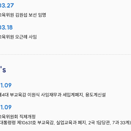
03.27
교육위원 김원섭 보선 임명
03.18
교육위원 오근례 사임
's
11.09
제4대 부교육감 이원식 사임재무과 세입계폐지, 용도계신설
11.09
교육위원회 직제개정
(대통령령 제10631호 부교육감, 실업교육과 폐지, 2국 1담당관, 7과 33계