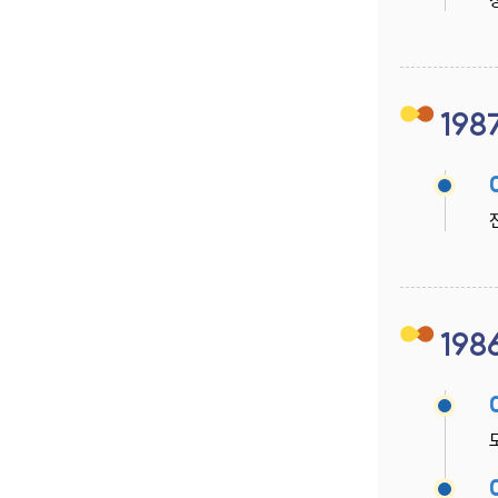
198
198