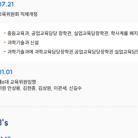
07.21
교육위원회 직제개정
중등교육과, 공업교육담당 장학관, 실업교육담장학관, 학사계를 폐지
과학기술과 신설
과학기술과에 과학교육담당장학관,공업교육담당장학관 실업교육담당
01.01
제6대 교육위원임명
위원 안상용, 김현종, 김상원, 이관세, 신길수
3's