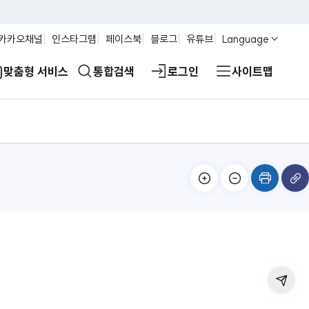
카카오채널
인스타그램
페이스북
블로그
유튜브
Language
맞춤형 서비스
통합검색
로그인
사이트맵