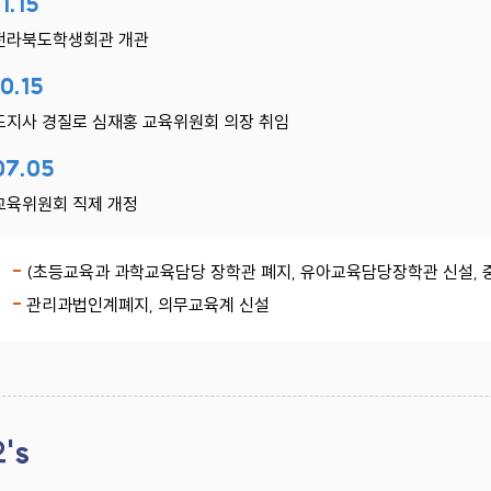
11.15
전라북도학생회관 개관
10.15
도지사 경질로 심재홍 교육위원회 의장 취임
07.05
교육위원회 직제 개정
(초등교육과 과학교육담당 장학관 폐지, 유아교육담당장학관 신설,
관리과법인계폐지, 의무교육계 신설
2's