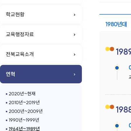
학교현황
1980년대
교육행정자료
198
전북교육소개
연혁
2020년~현재
2010년~2019년
198
2000년~2009년
1990년~1999년
1964년~1989년