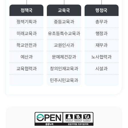
정책국
교육국
행정국
정책기획과
중등교육과
총무과
미래교육과
유초등특수교육과
행정과
학교안전과
교원인사과
재무과
예산과
문예체건강과
노사협력과
교육협력과
창의인재교육과
시설과
민주시민교육과