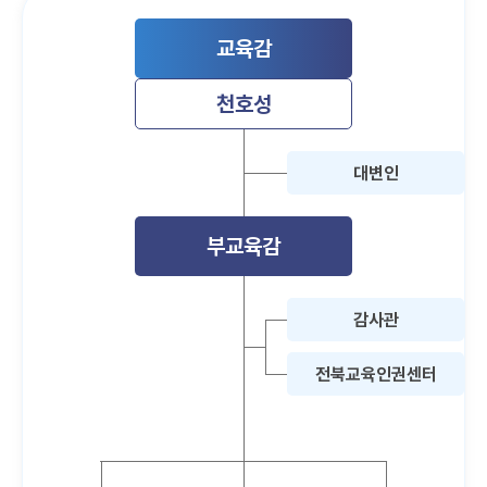
교육감
천호성
대변인
부교육감
감사관
전북교육인권센터