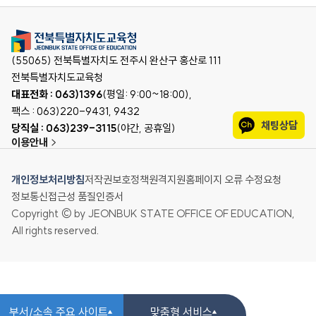
(55065) 전북특별자치도 전주시 완산구 홍산로 111
전북특별자치도교육청
대표전화 : 063)1396
(평일: 9:00~18:00),
팩스 : 063)220-9431, 9432
채팅상담
당직실 : 063)239-3115
(야간, 공휴일)
이용안내
개인정보처리방침
저작권보호정책
원격지원
홈페이지 오류 수정요청
정보통신접근성 품질인증서
Copyright © by JEONBUK STATE OFFICE OF EDUCATION,
All rights reserved.
부서/소속 주요 사이트
맞춤형 서비스