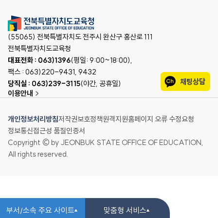
(55065) 전북특별자치도 전주시 완산구 홍산로 111
전북특별자치도교육청
대표전화 : 063)1396
(평일: 9:00~18:00),
팩스 : 063)220-9431, 9432
채팅상담
당직실 : 063)239-3115
(야간, 공휴일)
이용안내
개인정보처리방침
저작권보호정책
원격지원
홈페이지 오류 수정요청
정보통신접근성 품질인증서
Copyright © by JEONBUK STATE OFFICE OF EDUCATION,
All rights reserved.
부서/소속 주요 사이트
맞춤형 서비스