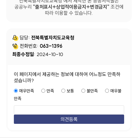
전북특별자치도교육청 에서 제작한 본 공공저작물은
공공누리
출처표시+상업적이용금지+변경금지
조건에
따라 이용할 수 있습니다.
담당:
전북특별자치도교육청
전화번호:
063-1396
최종수정일
: 2024-10-10
이 페이지에서 제공하는 정보에 대하여 어느정도 만족하
셨습니까?
매우만족
만족
보통
불만족
매우불
만족